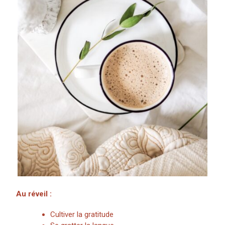
Au réveil :
Cultiver la gratitude