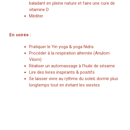
baladant en pleine nature et faire une cure de
vitamine D
Méditer
En soirée :
Pratiquer le Yin yoga & yoga Nidra
Procéder à la respiration alternée (Anulom
Vilom)
Réaliser un automassage à l’huile de sésame
Lire des livres inspirants & positifs
Se laisser vivre au rythme du soleil; dormir plus
longtemps tout en évitant les siestes
Et surtout prenez soin de vous !