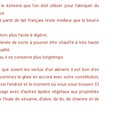
 le
ksheera
que l’on doit utiliser pour fabriquer du
tus.
 partir de lait français reste meilleur que le beurre
onc plus facile à digérer,
levée de sorte à pouvoir être chauffé à très haute
alité,
u, il se conserve plus longtemps.
ue soient les vertus d’un aliment, il est bon d’en
onsommez le ghee en accord avec votre constitution,
ssi l’endroit et le moment où vous vous trouvez. Et
age avec d’autres lipides végétaux aux propriétés
’huile de sésame, d’olive, de lin, de chanvre et de