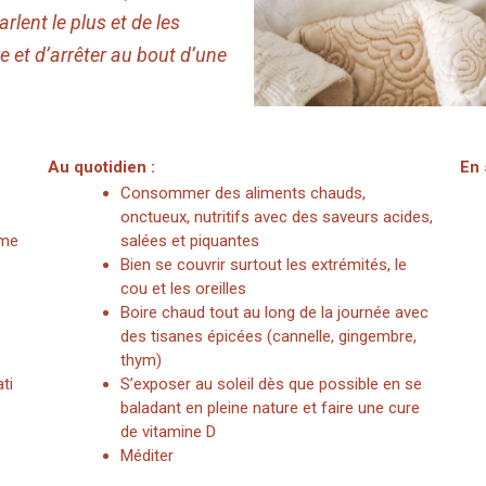
rlent le plus et de les
re et d’arrêter au bout d’une
Au quotidien :
En 
Consommer des aliments chauds,
onctueux, nutritifs avec des saveurs acides,
ame
salées et piquantes
Bien se couvrir surtout les extrémités, le
cou et les oreilles
Boire chaud tout au long de la journée avec
des tisanes épicées (cannelle, gingembre,
thym)
ti
S’exposer au soleil dès que possible en se
baladant en pleine nature et faire une cure
de vitamine D
Méditer