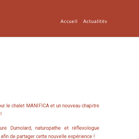
Accueil
Actualités
our le chalet MANIFICA et un nouveau chapitre
!
e Dumolard, naturopathe et réflexologue
 afin de partager cette nouvelle expérience !