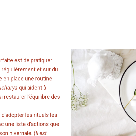
rfaite est de pratiquer
) régulièrement et sur du
e en place une routine
ucharya
qui aident à
 restaurer l’équilibre des
 d’adopter les rituels les
nc une liste d’actions que
on hivernale. (
Il est