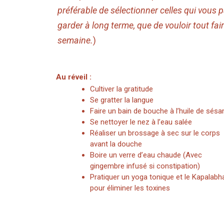
préférable de sélectionner celles qui vous pa
garder à long terme, que de vouloir tout fai
semaine.
)
Au réveil :
Cultiver la gratitude
Se gratter la langue
Faire un bain de bouche à l’huile de sés
Se nettoyer le nez à l’eau salée
Réaliser un brossage à sec sur le corps
avant la douche
Boire un verre d’eau chaude (Avec
gingembre infusé si constipation)
Pratiquer un yoga tonique et le Kapalabha
pour éliminer les toxines