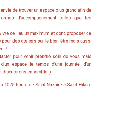
nvie de trouver un espace plus grand afin de
 formes d’accompagnement telles que les
 vivre ce lieu un maximum et donc proposer ce
s pour des ateliers sur le bien-être mais aussi
nt !
tacter pour venir prendre soin de vous mais
 d’un espace le temps d’une journée, d’un
n discuterons ensemble :).
u 1075 Route de Saint Nazaire à Saint Hilaire