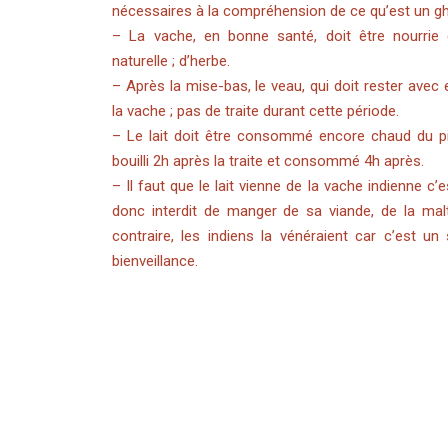
nécessaires à la compréhension de ce qu’est un 
– La vache, en bonne santé, doit être nourrie 
naturelle ; d’herbe.
– Après la mise-bas, le veau, qui doit rester avec 
la vache ; pas de traite durant cette période.
– Le lait doit être consommé encore chaud du pis
bouilli 2h après la traite et consommé 4h après.
– Il faut que le lait vienne de la vache indienne c’e
donc interdit de manger de sa viande, de la malt
contraire, les indiens la vénéraient car c’est u
bienveillance.
Posted in
Actualités