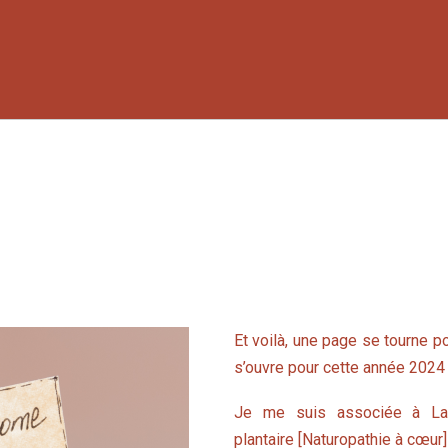
omine
Et voilà, une page se tourne p
s’ouvre pour cette année 2024 
Je me suis associée à Laur
plantaire [Naturopathie à cœur]